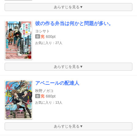
あらすじを見る▼
彼の作る弁当は何かと問題が多い。
ヨシサト
完
600pt
巻
お気に入り：27人
あらすじを見る▼
アベニールの配達人
秋野ノガコ
完
680pt
巻
お気に入り：13人
あらすじを見る▼