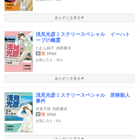
あらすじを見る▼
浅見光彦ミステリースペシャル イーハト
ーブの幽霊
たむら純子
内田康夫
完
300pt
巻
お気に入り：15人
あらすじを見る▼
浅見光彦ミステリースペシャル 若狭殺人
事件
沢音千尋
内田康夫
完
300pt
巻
お気に入り：6人
あらすじを見る▼