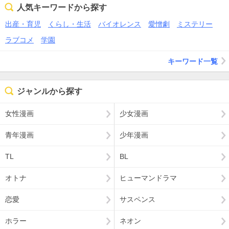
人気キーワードから探す
出産・育児
くらし・生活
バイオレンス
愛憎劇
ミステリー
ラブコメ
学園
キーワード一覧
ジャンルから探す
女性漫画
少女漫画
青年漫画
少年漫画
TL
BL
オトナ
ヒューマンドラマ
恋愛
サスペンス
ホラー
ネオン