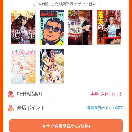
＼この他にも会員無料漫画がいっぱい／
0円作品あり
本棚に入れておこう！
来店ポイント
毎日来店ポイントGET！
今すぐ会員登録する(無料)