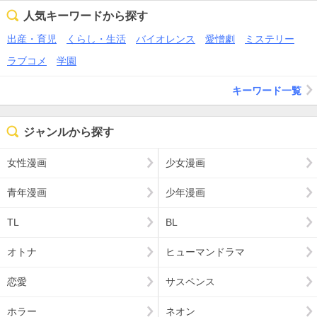
人気キーワードから探す
出産・育児
くらし・生活
バイオレンス
愛憎劇
ミステリー
ラブコメ
学園
キーワード一覧
ジャンルから探す
女性漫画
少女漫画
青年漫画
少年漫画
TL
BL
オトナ
ヒューマンドラマ
恋愛
サスペンス
ホラー
ネオン