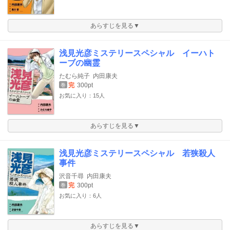
あらすじを見る▼
浅見光彦ミステリースペシャル イーハト
ーブの幽霊
たむら純子
内田康夫
完
300pt
巻
お気に入り：15人
あらすじを見る▼
浅見光彦ミステリースペシャル 若狭殺人
事件
沢音千尋
内田康夫
完
300pt
巻
お気に入り：6人
あらすじを見る▼