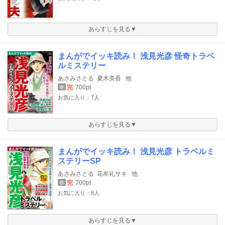
あらすじを見る▼
まんがでイッキ読み！ 浅見光彦 怪奇トラベ
ルミステリー
あさみさとる
夏木美香
他
完
700pt
巻
お気に入り：7人
あらすじを見る▼
まんがでイッキ読み！ 浅見光彦 トラベルミ
ステリーSP
あさみさとる
花牟礼サキ
他
完
700pt
巻
お気に入り：8人
あらすじを見る▼