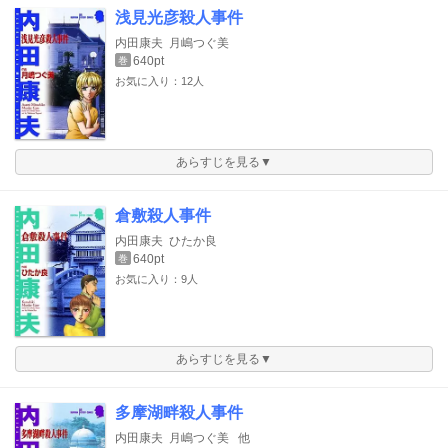
浅見光彦殺人事件
内田康夫
月嶋つぐ美
640pt
巻
お気に入り：12人
あらすじを見る▼
倉敷殺人事件
内田康夫
ひたか良
640pt
巻
お気に入り：9人
あらすじを見る▼
多摩湖畔殺人事件
内田康夫
月嶋つぐ美
他