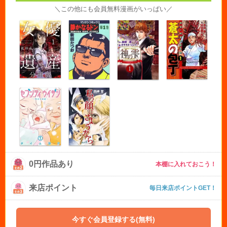
＼この他にも会員無料漫画がいっぱい／
0円作品あり
本棚に入れておこう！
来店ポイント
毎日来店ポイントGET！
今すぐ会員登録する(無料)