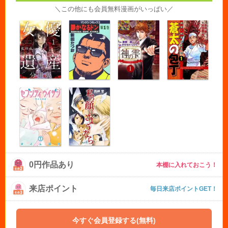
＼この他にも会員無料漫画がいっぱい／
0円作品あり
本棚に入れておこう！
来店ポイント
毎日来店ポイントGET！
今すぐ会員登録する(無料)