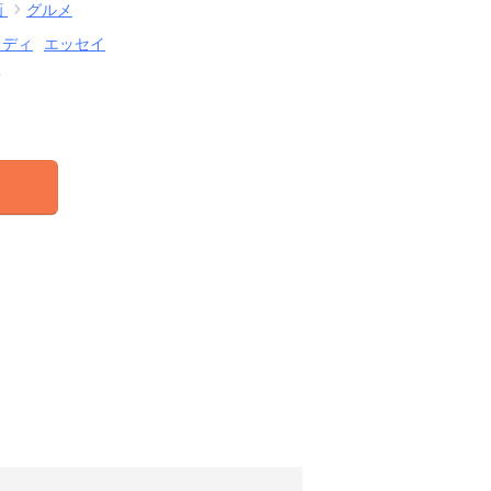
画
グルメ
メディ
エッセイ
結