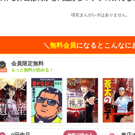
現在まんがレポはありません。
＼
無料会員
になるとこんなに
会員限定無料
もっと無料が読める！
0円作品
来店