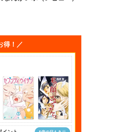
お得！／
ポイント