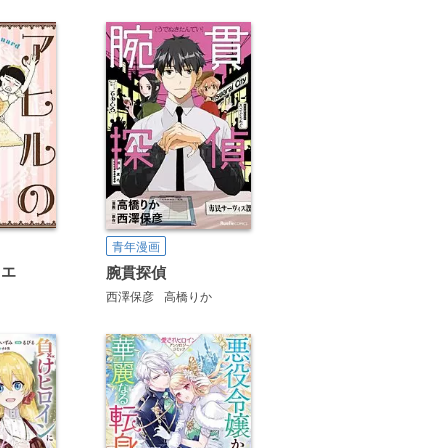
青年漫画
レエ
腕貫探偵
西澤保彦
高橋りか