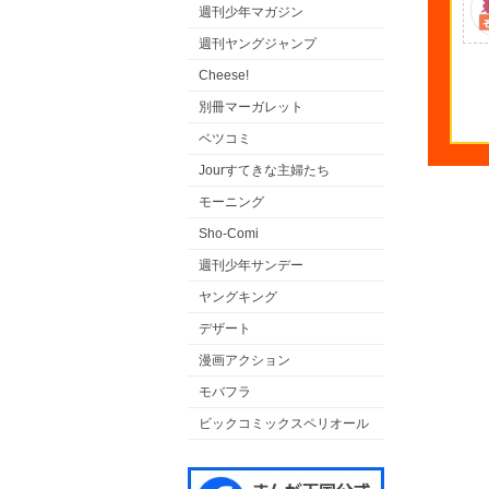
週刊少年マガジン
週刊ヤングジャンプ
Cheese!
別冊マーガレット
ベツコミ
Jourすてきな主婦たち
モーニング
Sho-Comi
週刊少年サンデー
ヤングキング
デザート
漫画アクション
モバフラ
ビックコミックスペリオール