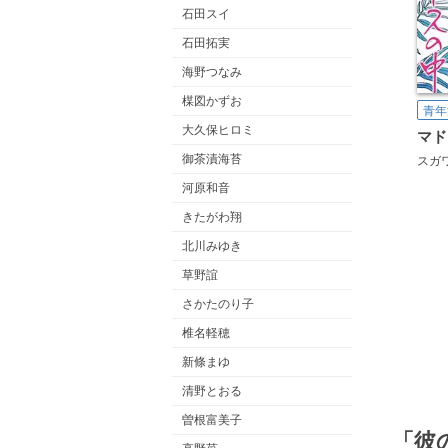
石田スイ
石田拓実
海野つなみ
楳図かずお
青年
大久保ヒロミ
御茶漬海苔
スガ
河原和音
きたがわ翔
北川みゆき
草野誼
さかたのり子
椎名軽穂
新條まゆ
清野とおる
曽根富美子
「彼