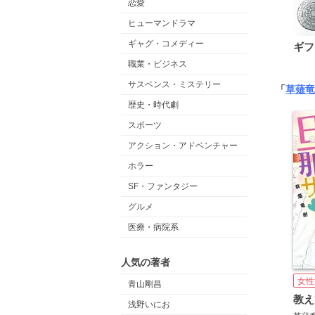
恋愛
ヒューマンドラマ
ギャグ・コメディー
ギフ
職業・ビジネス
サスペンス・ミステリー
「
草薙竜
歴史・時代劇
スポーツ
アクション・アドベンチャー
ホラー
SF・ファンタジー
グルメ
医療・病院系
人気の著者
女性
青山剛昌
浅野いにお