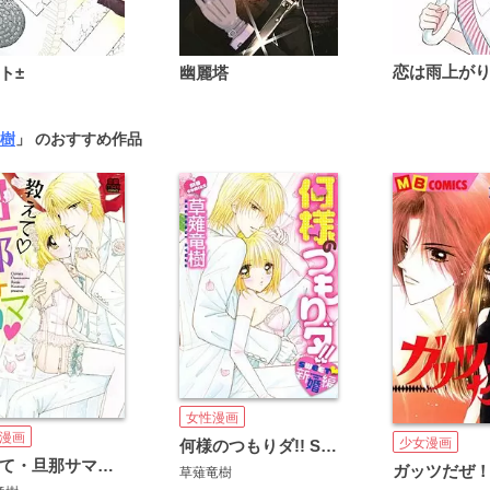
ト±
幽麗塔
樹
」 のおすすめ作品
女性漫画
漫画
少女漫画
何様のつもりダ!! SWEET新婚編
教えて・旦那サマ【電子単行本】
ガッツだぜ
草薙竜樹