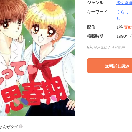
ジャンル
少女漫
キーワード
くらし
し
配信
1巻
完
掲載時期
1990年
6人
がお気に入り登録中
無料試し読み
まんがタグ