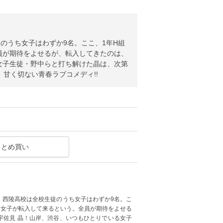
のうち女子はわずか9名。ここ、1年H組
員が期待をよせるが、転入してきたのは、
女子生徒・野中らと打ち解けた晶は、次第
、甘く切ない青春ラブコメディ!!
まとめ買い
。西陵高校は全校生徒のうち女子はわずか9名。こ
に女子が転入して来るという。全員が期待をよせる
宇佐見 晶！山岸、渋谷、いつもひとりでいる女子