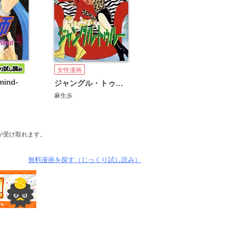
女性漫画
mind-
ジャングル・トゥルー
麻生歩
が受け取れます。
無料漫画を探す（じっくり試し読み）