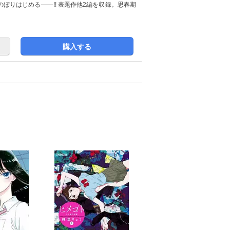
ぼりはじめる――!! 表題作他2編を収録。思春期
購入する