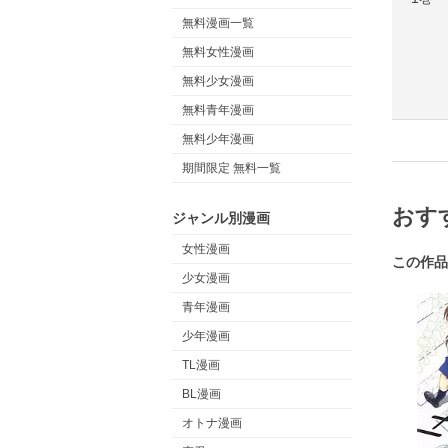
無料漫画一覧
無料女性漫画
無料少女漫画
無料青年漫画
無料少年漫画
期間限定 無料一覧
おす
ジャンル別漫画
女性漫画
この作品
少女漫画
青年漫画
少年漫画
TL漫画
BL漫画
オトナ漫画