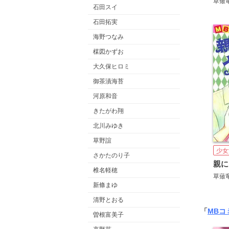
草薙
石田スイ
石田拓実
海野つなみ
楳図かずお
大久保ヒロミ
御茶漬海苔
河原和音
きたがわ翔
北川みゆき
草野誼
少女
さかたのり子
親に
椎名軽穂
草薙
新條まゆ
清野とおる
「
MBコ
曽根富美子