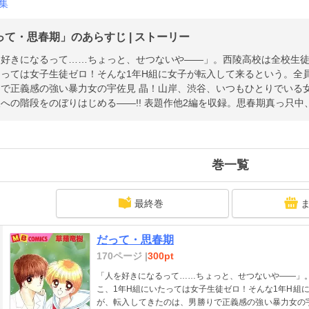
集
って・思春期」のあらすじ | ストーリー
を好きになるって……ちょっと、せつないや――」。西陵高校は全校生徒
たっては女子生徒ゼロ！そんな1年H組に女子が転入して来るという。全
りで正義感の強い暴力女の宇佐見 晶！山岸、渋谷、いつもひとりでいる
への階段をのぼりはじめる――!! 表題作他2編を収録。思春期真っ只中
巻一覧
最終巻
だって・思春期
170ページ |
300pt
「人を好きになるって……ちょっと、せつないや――」
こ、1年H組にいたっては女子生徒ゼロ！そんな1年H組
が、転入してきたのは、男勝りで正義感の強い暴力女の