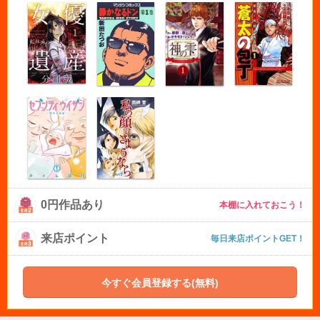
0円作品あり
本棚に入れておこう！
来店ポイント
毎日来店ポイントGET！
今すぐ会員登録する(無料)