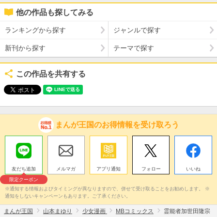
他の作品も探してみる
ランキングから探す
ジャンルで探す
新刊から探す
テーマで探す
この作品を共有する
まんが王国のお得情報を受け取ろう
友だち追加
メルマガ
アプリ通知
フォロー
いいね
限定クーポン
※通知する情報およびタイミングが異なりますので、併せて受け取ることをお勧めします。 ※
通知をしないキャンペーンもあります。ご了承ください。
まんが王国
山本まゆり
少女漫画
MBコミックス
霊能者加世田隆宗