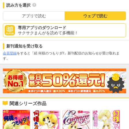
読み方を選択
アプリで読む
ウェブで読む
専用アプリのダウンロード
サクサクまんがを読めて多機能！
新刊通知を受け取る
会員登録
をすると「続 何様のつもりダ!!」新刊配信のお知らせが受け取れま
す。
関連シリーズ作品