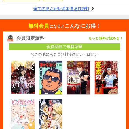
全てのまんがレポを見る(12件)
無料会員
こんなにお得！
になると
会員限定無料
もっと無料が読める！
会員登録で無料増量
＼この他にも会員無料漫画がいっぱい／