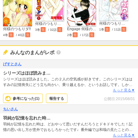
何様のつもりダ!! SWEET新婚編
何様のつもりダ!! 新婚編
何様のつもりダ!!
Engage 何様のつもりダ!!
1巻
完
/ 11話
完
3巻
完
/ 32話
完
4巻
完
/ 40話
完
2巻
完
/ 17話
完
みんなのまんがレポ
げすとさん
シリーズはほぼ読みま…
シリーズはほぼ読みました。この２人の空気感が好きです。このシリーズはは
すみの記憶喪失にどう立ち向かい、乗り越えるか、というお話しです。しかも
中身が旦那さんを嫌いだった頃の高校生に戻ってしまって。自分は高校生って
もっと見る▼
思ってるのに目の前には“自分が産んだらしい赤ちゃん”がいて、“嫌いなはずの
参考になった(
1
)
報告する
公開日:
2015/08/31
クラスメートが旦那さん”で。そりゃ戸惑うよな、と納得でした。そしてやっぱ
り今回も２人の絆を感じれる物語で、良かったです^^
ちいさん
羽純が記憶を忘れた時…
羽純が記憶を忘れた時は、どおやって思いだすんだろうとドキドキでした！記
憶の思い出し方が意外でおもしろかったです♩番外編では和哉の見たことのな
い恋愛を見れておもしろかったです。
もっと見る▼