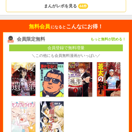
まんがレポを見る
44件
無料会員
こんなにお得！
になると
会員限定無料
もっと無料が読める！
会員登録で無料増量
＼この他にも会員無料漫画がいっぱい／