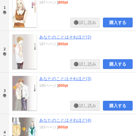
187ページ
|
800pt
1
巻
試し読み
購入する
あなたのことはそれほど(2)
187ページ
|
800pt
2
巻
試し読み
購入する
あなたのことはそれほど(3)
180ページ
|
800pt
3
巻
試し読み
購入する
あなたのことはそれほど(4)
183ページ
|
800pt
4