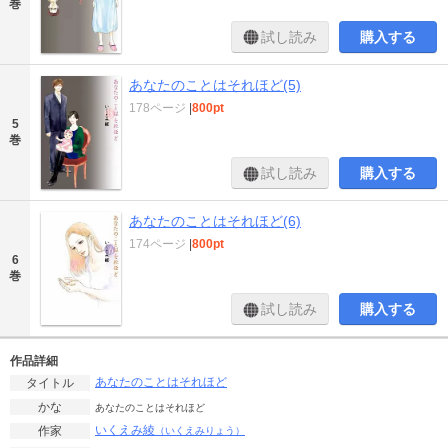
巻
試し読み
購入する
あなたのことはそれほど(5)
178ページ
|
800pt
5
巻
試し読み
購入する
あなたのことはそれほど(6)
174ページ
|
800pt
6
巻
試し読み
購入する
作品詳細
あなたのことはそれほど
タイトル
かな
あなたのことはそれほど
いくえみ綾
作家
（いくえみりょう）