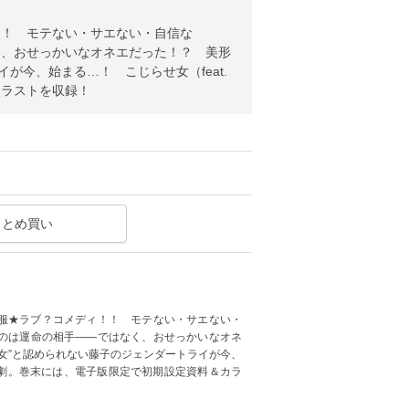
！！ モテない・サエない・自信な
く、おせっかいなオネエだった！？ 美形
が今、始まる…！ こじらせ女（feat.
イラストを収録！
まとめ買い
克服★ラブ？コメディ！！ モテない・サエない・
のは運命の相手――ではなく、おせっかいなオネ
女”と認められない藤子のジェンダートライが今、
奮闘劇。巻末には、電子版限定で初期設定資料＆カラ