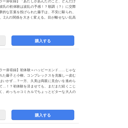
ラー扉収録】「あたしがあんたのこと、どんだけ
彼氏の初体験は波乱の予感！？順調（？）に交際
撃的な言葉を投げられた藤子は、不安に駆られ、
、2人の関係を大きく変える。目が離せない乱高
購入する
ラー扉収録】初体験＝ハッピーエンド……じゃな
れた藤子と小柳。コンプレックスを克服し一皮む
はいかず…？一方、久美は両親に見合いを進めら
て…！？初体験を済ませても、まだまだ続くこじ
く、めっちゃコミカルでちょっとビターな大人の
購入する