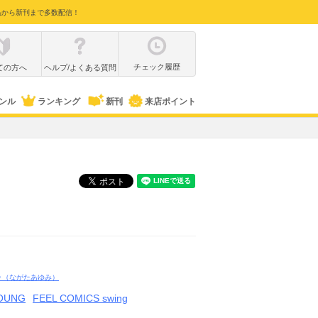
品から新刊まで多数配信！
チェック履歴
ての方へ
ヘルプ/よくある質問
ンル
ランキング
新刊
来店ポイント
弓
（ながたあゆみ）
YOUNG
FEEL COMICS swing