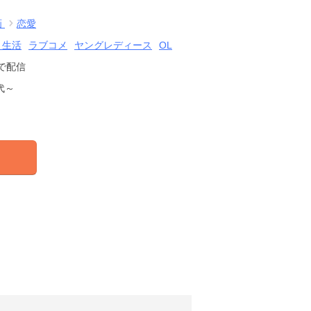
画
恋愛
・生活
ラブコメ
ヤングレディース
OL
で配信
代～