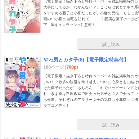
【電子限定！描き下ろし特典ペーパー＆雑誌掲載時のカ
大事にしてるか…わかんない？」こじらせ女とオネエ系
をすすめる藤子と小柳だったが、小柳の元彼・モモに攻
雨の中小柳の自宅を訪れて――…？臆病な藤子の一歩が
下！胸キュンラッシュ注意報！
試し読み
やわ男とカタ子(8)【電子限定特典付】
180ページ |
700pt
【電子限定！描き下ろし特典ペーパー＆雑誌掲載時のカ
いの！？数多の波乱を乗り越え、ついに心身ともに結ば
けた藤子だったが、もちろん、これでハッピーエンドと
れ、きよ香は料理教室で出会った男子と２人で会ってい
らせ道。それぞれのアラサー女子の気持ちを赤裸々に描
ラブコメディ！
試し読み