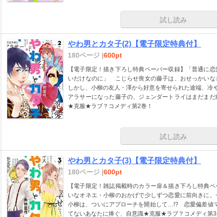
試し読み
やわ男とカタ子(2)【電子限定特典付】
180ページ |
600pt
【電子限定！描き下ろし特典ペーパー収録】「普通に恋
いだけなのに」 こじらせ喪女の藤子は、おせっかいな
しかし、小柳の友人・澤から好意を寄せられた途端、冷や
アラサーになった藤子の、ジェンダートライはまだまだ
★克服★ラブ？コメディ第2巻！
試し読み
やわ男とカタ子(3)【電子限定特典付】
180ページ |
600pt
【電子限定！雑誌掲載時のカラー扉＆描き下ろし特典ペ
いなオネエ・小柳のおかげで少しずつ恋愛に前向きに。
小柳は、ついにアプローチを開始して…!? 恋愛偏差値
てないあなたに捧ぐ、自意識★克服★ラブ？コメディ第3