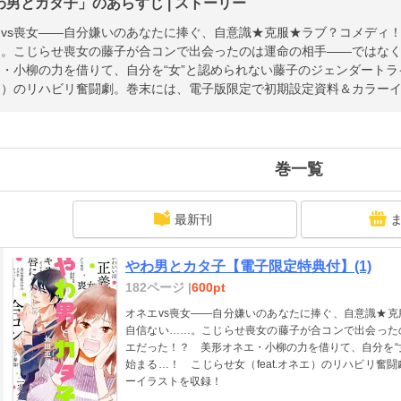
わ男とカタ子」のあらすじ | ストーリー
エvs喪女――自分嫌いのあなたに捧ぐ、自意識★克服★ラブ？コメディ
…。こじらせ喪女の藤子が合コンで出会ったのは運命の相手――ではな
・小柳の力を借りて、自分を“女”と認められない藤子のジェンダートライ
エ）のリハビリ奮闘劇。巻末には、電子版限定で初期設定資料＆カラー
巻一覧
最新刊
やわ男とカタ子【電子限定特典付】(1)
182ページ |
600pt
オネエvs喪女――自分嫌いのあなたに捧ぐ、自意識★
自信ない……。こじらせ喪女の藤子が合コンで出会った
エだった！？ 美形オネエ・小柳の力を借りて、自分を“
始まる…！ こじらせ女（feat.オネエ）のリハビリ
ーイラストを収録！