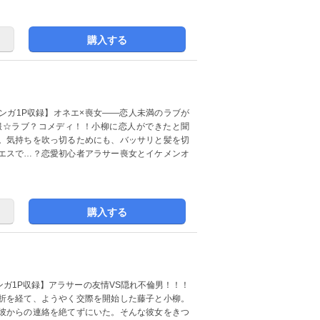
購入する
ンガ1P収録】オネエ×喪女――恋人未満のラブが
服☆ラブ？コメディ！！小柳に恋人ができたと聞
。気持ちを吹っ切るためにも、バッサリと髪を切
エスで…？恋愛初心者アラサー喪女とイケメンオ
購入する
ガ1P収録】アラサーの友情VS隠れ不倫男！！！
折を経て、ようやく交際を開始した藤子と小柳。
彼からの連絡を絶てずにいた。そんな彼女をきつ