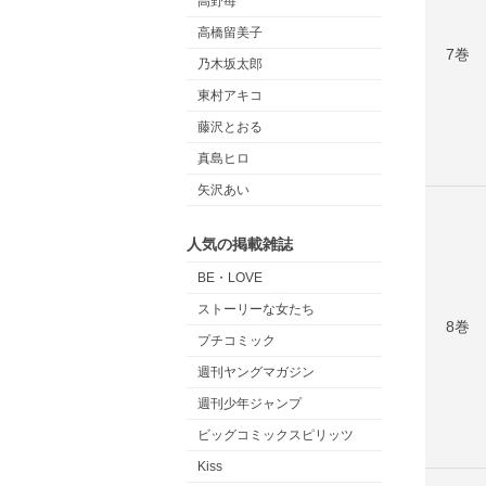
高野苺
高橋留美子
7巻
乃木坂太郎
東村アキコ
藤沢とおる
真島ヒロ
矢沢あい
人気の掲載雑誌
BE・LOVE
ストーリーな女たち
8巻
プチコミック
週刊ヤングマガジン
週刊少年ジャンプ
ビッグコミックスピリッツ
Kiss