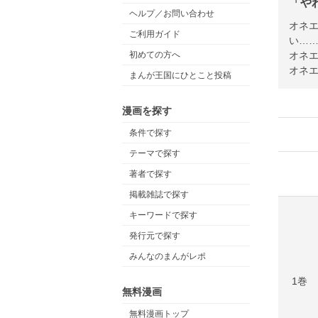
「や
ヘルプ／お問い合わせ
オネ
ご利用ガイド
い…
オネエ
初めての方へ
オネ
まんが王国にひとこと投稿
漫画を探す
条件で探す
テーマで探す
著者で探す
掲載雑誌で探す
キーワードで探す
発行元で探す
みんなのまんがレポ
1巻
無料漫画
無料漫画トップ