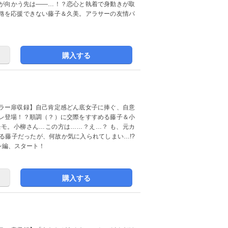
が向かう先は――…！？恋心と執着で身動きが取
路を応援できない藤子＆久美。アラサーの友情パ
購入する
ラー扉収録】自己肯定感どん底女子に捧ぐ、自意
レ登場！？順調（？）に交際をすすめる藤子＆小
モ。小柳さん…この方は……？え…？ も、元カ
る藤子だったが、何故か気に入られてしまい…!?
レ編、スタート！
購入する