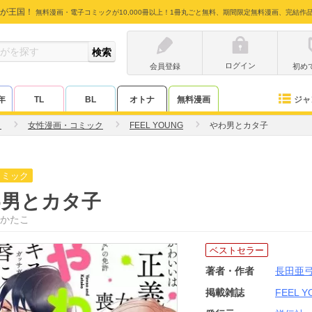
が王国！
無料漫画・電子コミックが10,000冊以上！1冊丸ごと無料、期間限定無料漫画、完結作
ログイン
会員登録
初め
ジャ
年
TL
BL
オトナ
無料漫画
弓
女性漫画・コミック
FEEL YOUNG
やわ男とカタ子
コミック
わ男とカタ子
かたこ
ベストセラー
著者・作者
長田亜
掲載雑誌
FEEL 