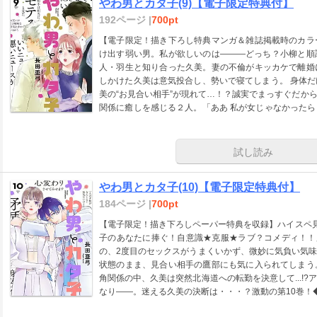
やわ男とカタ子(9)【電子限定特典付】
192ページ |
700pt
【電子限定！描き下ろし特典マンガ＆雑誌掲載時のカラ
け出す弱い男。私が欲しいのは―――どっち？小柳と順
人・羽生と知り合った久美。妻の不倫がキッカケで離婚
しかけた久美は意気投合し、勢いで寝てしまう。 身体
美の“お見合い相手”が現れて…！？誠実でまっすぐだか
関係に癒しを感じる２人。「ああ 私が女じゃなかった
様は突然に動き出す――！
試し読み
やわ男とカタ子(10)【電子限定特典付】
184ページ |
700pt
【電子限定！描き下ろしペーパー特典を収録】ハイスペ見
子のあなたに捧ぐ！自意識★克服★ラブ？コメディ！！
の、2度目のセックスがうまくいかず、微妙に気負い気
状態のまま、見合い相手の鷹部にも気に入られてしまう
角関係の中、久美は突然北海道への転勤を決意して...!
なり――。迷える久美の決断は・・・？激動の第10巻！