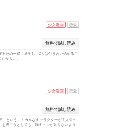
少女漫画
恋愛
無料で試し読み
守るため一緒に通学し、2人は付き合い始めるこ
にかかり…。
少女漫画
恋愛
無料で試し読み
ブ郎」というコミカルなキャラクターが主人公の
ムを描こうとしても、胸キュンが足りないよう