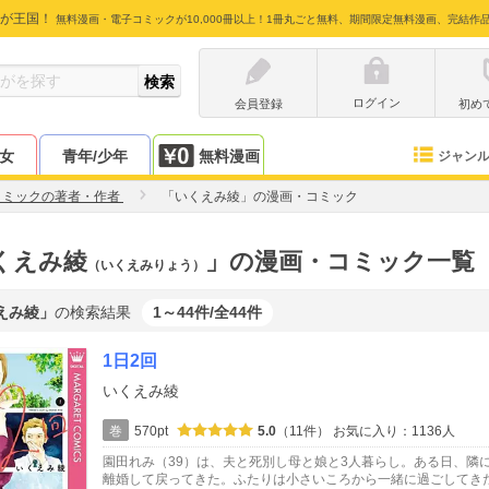
が王国！
無料漫画・電子コミックが10,000冊以上！1冊丸ごと無料、期間限定無料漫画、完結作
ログイン
会員登録
初め
少女
青年/少年
無料漫画
ジャン
コミックの著者・作者
「いくえみ綾」の漫画・コミック
くえみ綾
」の漫画・コミック一覧
（いくえみりょう）
えみ綾」
の検索結果
1～44件/全44件
1日2回
いくえみ綾
巻
570pt
5.0
（11件）
お気に入り：1136人
園田れみ（39）は、夫と死別し母と娘と3人暮らし。ある日、隣
離婚して戻ってきた。ふたりは小さいころから一緒に過ごしてき