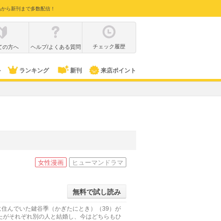
品から新刊まで多数配信！
チェック履歴
ての方へ
ヘルプ/よくある質問
ル
ランキング
新刊
来店ポイント
女性漫画
ヒューマンドラマ
無料で試し読み
に住んでいた鍵谷季（かぎたにとき）（39）が
たがそれぞれ別の人と結婚し、今はどちらもひ