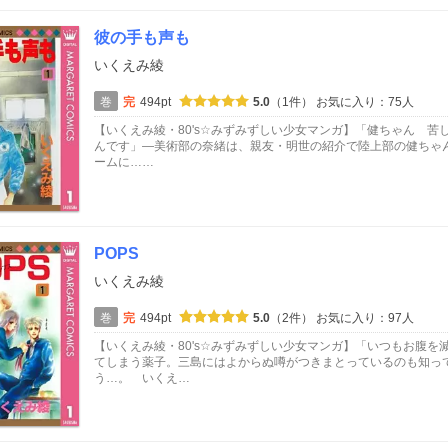
彼の手も声も
いくえみ綾
巻
完
494pt
5.0
（1件）
お気に入り：75人
【いくえみ綾・80's☆みずみずしい少女マンガ】「健ちゃん 
んです」―美術部の奈緒は、親友・明世の紹介で陸上部の健ちゃ
ームに……
POPS
いくえみ綾
巻
完
494pt
5.0
（2件）
お気に入り：97人
【いくえみ綾・80's☆みずみずしい少女マンガ】「いつもお腹
てしまう薬子。三島にはよからぬ噂がつきまとっているのも知っ
う…。 いくえ…