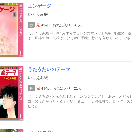
エンゲージ
いくえみ綾
巻
完
494pt
お気に入り：31人
【いくえみ綾・80's☆みずみずしい少女マンガ】高校3年生の千
き。正雄の弟、良雄は、ひそかに千絵に想いを寄せている。でも、
…
うたうたいのテーマ
いくえみ綾
巻
完
494pt
お気に入り：21人
【いくえみ綾・80's☆みずみずしい少女マンガ】「あたしとど
コーのうたがうたえる」という類二。 天涯孤独で、ロック・ス
だけど……