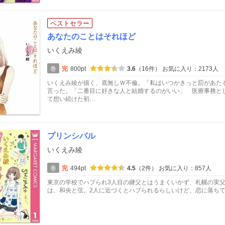
ベストセラー
あなたのことはそれほど
いくえみ綾
巻
完
800pt
3.6
（16件）
お気に入り：2173人
いくえみ綾が描く、底無しＷ不倫。「私はいつかきっと罰があた
言った。「二番目に好きな人と結婚するのがいい」 医療事務と
て想い続けた初…
プリンシパル
いくえみ綾
巻
完
494pt
4.5
（2件）
お気に入り：857人
東京の学校でハブられ3人目の継父とはうまくいかず、札幌の実
は、和央と弦。2人に近づくとハブられるらしいけど、恋に落ち