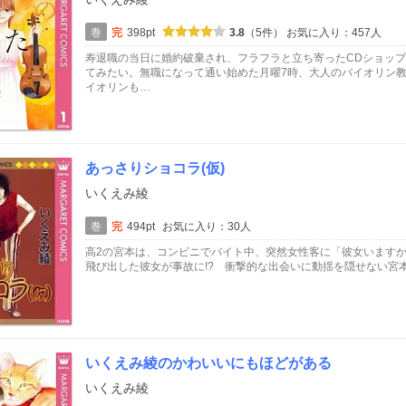
巻
完
398pt
3.8
（5件）
お気に入り：457人
寿退職の当日に婚約破棄され、フラフラと立ち寄ったCDショッ
てみたい。無職になって通い始めた月曜7時、大人のバイオリン
イオリンも…
あっさりショコラ(仮)
いくえみ綾
巻
完
494pt
お気に入り：30人
高2の宮本は、コンビニでバイト中、突然女性客に「彼女います
飛び出した彼女が事故に!? 衝撃的な出会いに動揺を隠せない宮本
いくえみ綾のかわいいにもほどがある
いくえみ綾