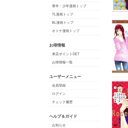
青年・少年漫画トップ
TL漫画トップ
BL漫画トップ
オトナ漫画トップ
お得情報
来店ポイントGET
お得情報一覧
ユーザーメニュー
会員登録
ログイン
チェック履歴
ヘルプ＆ガイド
お知らせ