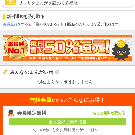
サクサクまんがを読めて多機能！
新刊通知を受け取る
会員登録
をすると「君の歌がある」新刊配信のお知らせが受け取れます。
みんなのまんがレポ
現在まんがレポはありません。
無料会員
こんなにお得！
になると
会員限定無料
もっと無料が読める！
会員登録で無料増量
＼この他にも会員無料漫画がいっぱい／