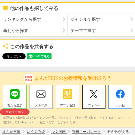
他の作品も探してみる
ランキングから探す
ジャンルで探す
新刊から探す
テーマで探す
この作品を共有する
まんが王国のお得情報を受け取ろう
友だち追加
メルマガ
アプリ通知
フォロー
いいね
限定クーポン
※通知する情報およびタイミングが異なりますので、併せて受け取ることをお勧めします。 ※
通知をしないキャンペーンもあります。ご了承ください。
まんが王国
いくえみ綾
少女漫画
別冊マーガレット
君の歌がある