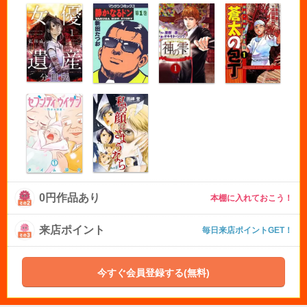
0円作品あり
本棚に入れておこう！
来店ポイント
毎日来店ポイントGET！
今すぐ会員登録する(無料)