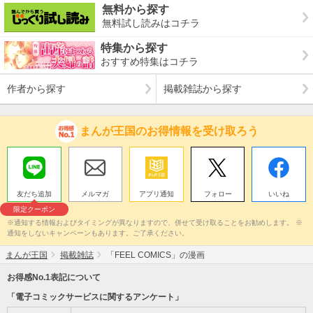
無料から探す
無料試し読みはコチラ
特集から探す
おすすめ特集はコチラ
作者から探す
掲載雑誌から探す
まんが王国のお得情報を受け取ろう
友だち追加
メルマガ
アプリ通知
フォロー
いいね
限定クーポン
※通知する情報およびタイミングが異なりますので、併せて受け取ることをお勧めします。 ※
通知をしないキャンペーンもあります。ご了承ください。
まんが王国
掲載雑誌
「FEEL COMICS」の漫画
お得感No.1表記について
「電子コミックサービスに関するアンケート」