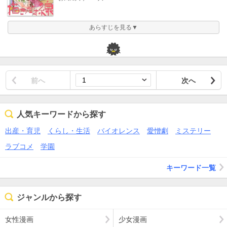
あらすじを見る▼
前へ
次へ
人気キーワードから探す
出産・育児
くらし・生活
バイオレンス
愛憎劇
ミステリー
ラブコメ
学園
キーワード一覧
ジャンルから探す
女性漫画
少女漫画