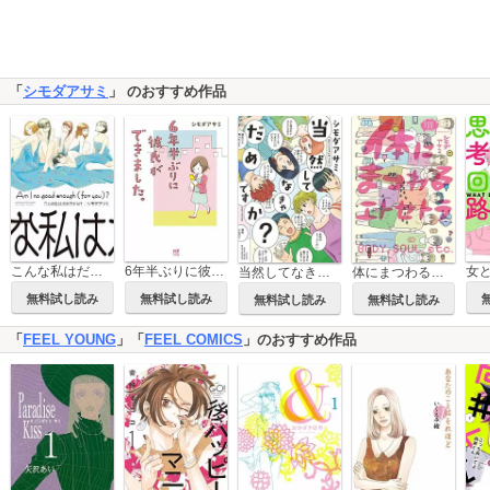
「
シモダアサミ
」 のおすすめ作品
こんな私はだめですか？
6年半ぶりに彼氏ができました。
当然してなきゃだめですか？【単話】
体にまつわるエトセトラ
無料試し読み
無料試し読み
無料試し読み
無料試し読み
「
FEEL YOUNG
」「
FEEL COMICS
」のおすすめ作品