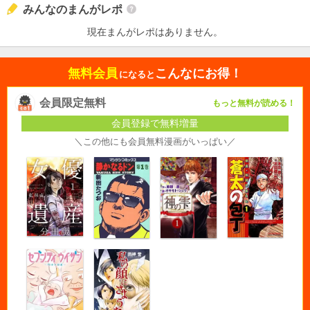
みんなのまんがレポ
現在まんがレポはありません。
無料会員
こんなにお得！
になると
会員限定無料
もっと無料が読める！
会員登録で無料増量
＼この他にも会員無料漫画がいっぱい／