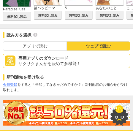
後ハッピーマニア
&
あなたのことはそれほど
Paradise Kiss
無料試し読み
無料試し読み
無料試し読み
無料試し読み
読み方を選択
アプリで読む
ウェブで読む
専用アプリのダウンロード
サクサクまんがを読めて多機能！
新刊通知を受け取る
会員登録
をすると「当然してなきゃだめですか？」新刊配信のお知らせが受け
取れます。