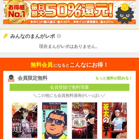
みんなのまんがレポ
現在まんがレポはありません。
無料会員
こんなにお得！
になると
会員限定無料
もっと無料が読める！
会員登録で無料増量
＼この他にも会員無料漫画がいっぱい／