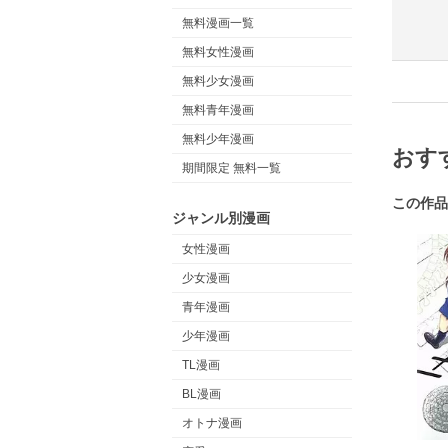
無料漫画一覧
無料女性漫画
無料少女漫画
無料青年漫画
無料少年漫画
おす
期間限定 無料一覧
この作品
ジャンル別漫画
女性漫画
少女漫画
青年漫画
少年漫画
TL漫画
BL漫画
オトナ漫画