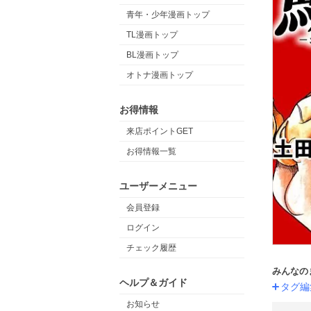
青年・少年漫画トップ
TL漫画トップ
BL漫画トップ
オトナ漫画トップ
お得情報
来店ポイントGET
お得情報一覧
ユーザーメニュー
会員登録
ログイン
チェック履歴
みんなの
ヘルプ＆ガイド
タグ編
お知らせ