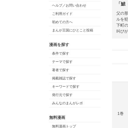
「鯱
ヘルプ／お問い合わせ
父の
ご利用ガイド
ルを犯
初めての方へ
下町
まんが王国にひとこと投稿
叫びが
漫画を探す
条件で探す
テーマで探す
著者で探す
掲載雑誌で探す
キーワードで探す
発行元で探す
みんなのまんがレポ
1巻
無料漫画
無料漫画トップ