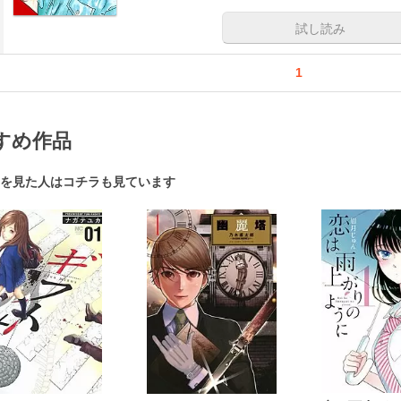
試し読み
1
すめ作品
を見た人はコチラも見ています