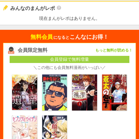
みんなのまんがレポ
現在まんがレポはありません。
無料会員
こんなにお得！
になると
会員限定無料
もっと無料が読める！
会員登録で無料増量
＼この他にも会員無料漫画がいっぱい／