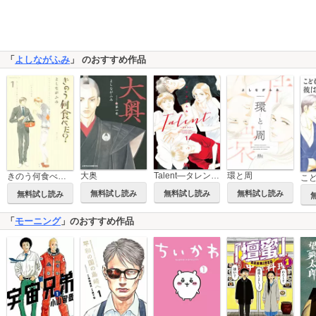
「
よしながふみ
」 のおすすめ作品
大奥
Talent―タレント―
環と周
きのう何食べた？
無料試し読み
無料試し読み
無料試し読み
無料試し読み
「
モーニング
」のおすすめ作品