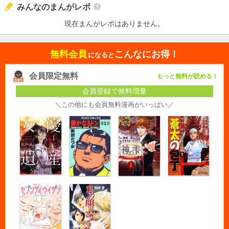
みんなのまんがレポ
現在まんがレポはありません。
無料会員
こんなにお得！
になると
会員限定無料
もっと無料が読める！
会員登録で無料増量
＼この他にも会員無料漫画がいっぱい／