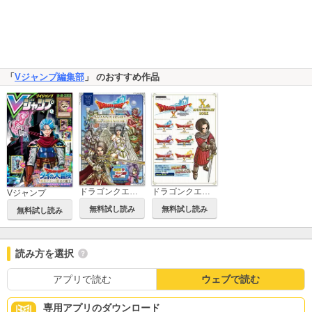
「
Vジャンプ編集部
」 のおすすめ作品
ドラゴンクエストX オンライン 2021 AUTUMN 9th ANNIVERSARY and 6th ADVENTURE!! デジタル版
ドラゴンクエストX オンライン Xth ANNIVERSARY BOOK デジタル版
Vジャンプ
無料試し読み
無料試し読み
無料試し読み
読み方を選択
アプリで読む
ウェブで読む
専用アプリのダウンロード