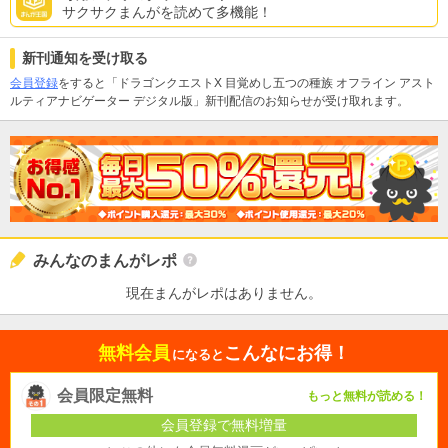
サクサクまんがを読めて多機能！
新刊通知を受け取る
会員登録
をすると「ドラゴンクエストX 目覚めし五つの種族 オフライン アスト
ルティアナビゲーター デジタル版」新刊配信のお知らせが受け取れます。
みんなのまんがレポ
現在まんがレポはありません。
無料会員
こんなにお得！
になると
会員限定無料
もっと無料が読める！
会員登録で無料増量