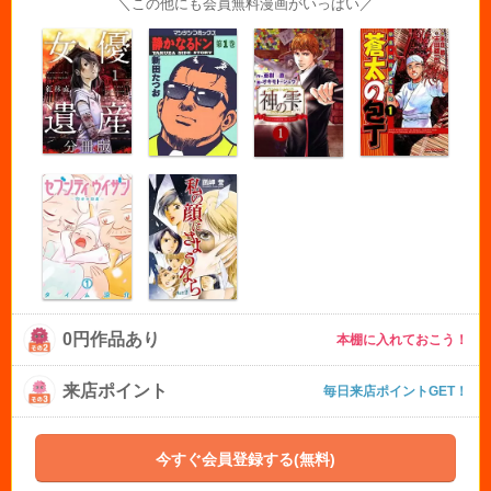
＼この他にも会員無料漫画がいっぱい／
0円作品あり
本棚に入れておこう！
来店ポイント
毎日来店ポイントGET！
今すぐ会員登録する(無料)