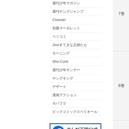
週刊少年マガジン
週刊ヤングジャンプ
7巻
Cheese!
別冊マーガレット
ベツコミ
Jourすてきな主婦たち
モーニング
Sho-Comi
週刊少年サンデー
ヤングキング
8巻
デザート
漫画アクション
モバフラ
ビックコミックスペリオール