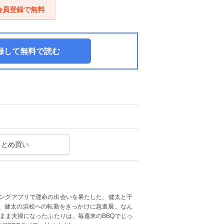
会員登録で無料
録して無料で読む
まとめ買い
チングアプリで運命の出会いを果たした、健太と千
、健太の浜松への転勤をきっかけに急進展。なん
いまま夫婦になったふたりは、毎週末のBBQでじっ