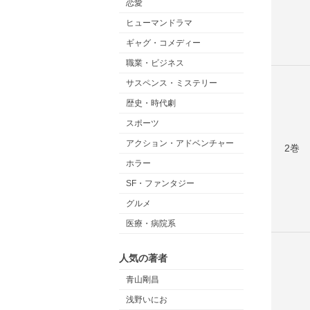
恋愛
ヒューマンドラマ
ギャグ・コメディー
職業・ビジネス
サスペンス・ミステリー
歴史・時代劇
スポーツ
アクション・アドベンチャー
2巻
ホラー
SF・ファンタジー
グルメ
医療・病院系
人気の著者
青山剛昌
浅野いにお