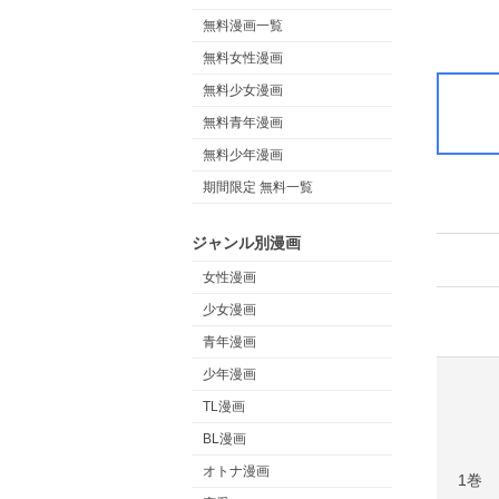
無料漫画一覧
無料女性漫画
無料少女漫画
無料青年漫画
無料少年漫画
期間限定 無料一覧
ジャンル別漫画
女性漫画
少女漫画
青年漫画
少年漫画
TL漫画
BL漫画
オトナ漫画
1巻