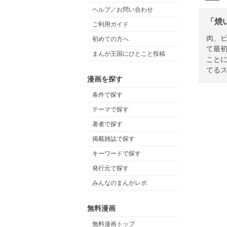
ヘルプ／お問い合わせ
「焼
ご利用ガイド
肉、
初めての方へ
て最
まんが王国にひとこと投稿
ことに
てるス
漫画を探す
条件で探す
テーマで探す
著者で探す
掲載雑誌で探す
キーワードで探す
発行元で探す
みんなのまんがレポ
無料漫画
無料漫画トップ