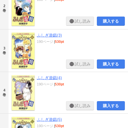
2
巻
試し読み
購入する
ふしぎ遊戯(3)
190ページ
|
530pt
3
巻
試し読み
購入する
ふしぎ遊戯(4)
190ページ
|
530pt
4
巻
試し読み
購入する
ふしぎ遊戯(5)
190ページ
|
530pt