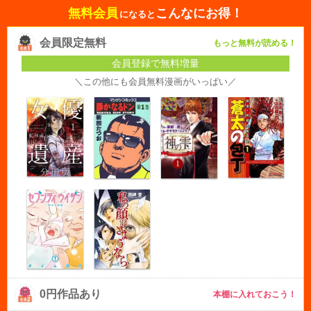
無料会員
こんなにお得！
になると
会員限定無料
もっと無料が読める！
会員登録で無料増量
＼この他にも会員無料漫画がいっぱい／
0円作品あり
本棚に入れておこう！