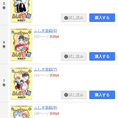
5
巻
試し読み
購入する
ふしぎ遊戯(6)
192ページ
|
530pt
6
巻
試し読み
購入する
ふしぎ遊戯(7)
192ページ
|
530pt
7
巻
試し読み
購入する
ふしぎ遊戯(8)
190ページ
|
530pt