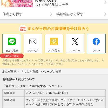
おすすめ特集はコチラ
作者から探す
掲載雑誌から探す
まんが王国のお得情報を受け取ろう
友だち追加
メルマガ
アプリ通知
フォロー
いいね
限定クーポン
※通知する情報およびタイミングが異なりますので、併せて受け取ることをお勧めします。 ※
通知をしないキャンペーンもあります。ご了承ください。
まんが王国
「ふしぎ遊戯」シリーズの漫画
お得感No.1表記について
「電子コミックサービスに関するアンケート」
調査期間
2026年3月6日～2026年3月18日
調査対象
まんが王国または主要電子コミックサービスのうちいずれか
をメイン且つ有料で利用している20歳～69歳の男女