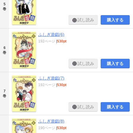
5
巻
試し読み
購入する
ふしぎ遊戯(6)
192ページ
|
530pt
6
巻
試し読み
購入する
ふしぎ遊戯(7)
192ページ
|
530pt
7
巻
試し読み
購入する
ふしぎ遊戯(8)
190ページ
|
530pt