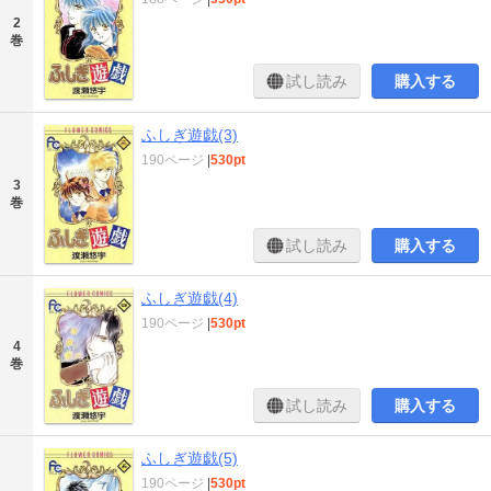
2
巻
試し読み
購入する
ふしぎ遊戯(3)
190ページ
|
530pt
3
巻
試し読み
購入する
ふしぎ遊戯(4)
190ページ
|
530pt
4
巻
試し読み
購入する
ふしぎ遊戯(5)
190ページ
|
530pt