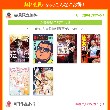
無料会員
こんなにお得！
になると
会員限定無料
もっと無料が読める！
会員登録で無料増量
＼この他にも会員無料漫画がいっぱい／
0円作品あり
本棚に入れておこう！