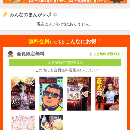
みんなのまんがレポ
現在まんがレポはありません。
無料会員
こんなにお得！
になると
会員限定無料
もっと無料が読める！
会員登録で無料増量
＼この他にも会員無料漫画がいっぱい／