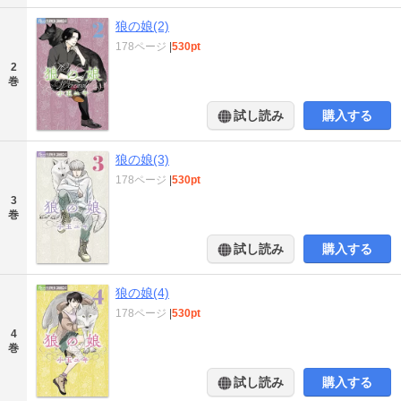
狼の娘(2)
178ページ
|
530pt
2
巻
試し読み
購入する
狼の娘(3)
178ページ
|
530pt
3
巻
試し読み
購入する
狼の娘(4)
178ページ
|
530pt
4
巻
試し読み
購入する