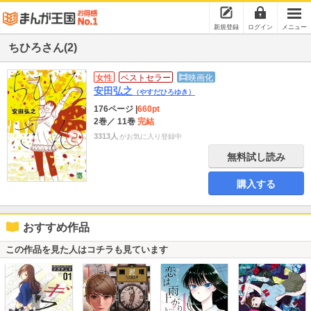
新規登録
ログイン
メニュー
ちひろさん(2)
女性
ベストセラー
映画化
安田弘之
（やすだひろゆき）
176ページ
|
660pt
2巻
／ 11巻
完結
3313人
がお気に入り登録中
無料試し読み
購入する
おすすめ作品
この作品を見た人はコチラも見ています