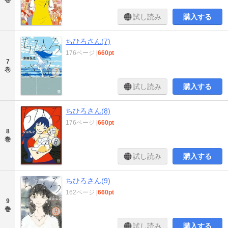
巻
試し読み
購入する
ちひろさん(7)
176ページ
|
660pt
7
巻
試し読み
購入する
ちひろさん(8)
176ページ
|
660pt
8
巻
試し読み
購入する
ちひろさん(9)
162ページ
|
660pt
9
巻
試し読み
購入する