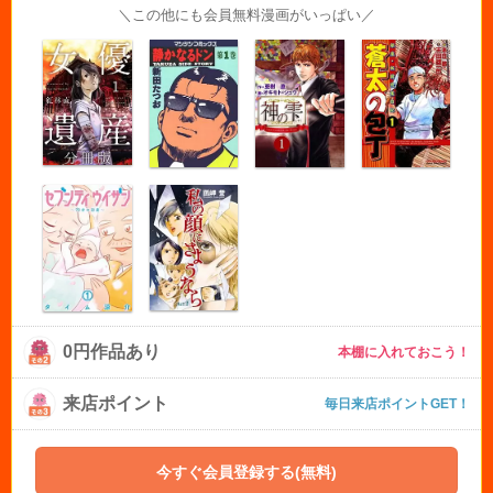
＼この他にも会員無料漫画がいっぱい／
0円作品あり
本棚に入れておこう！
来店ポイント
毎日来店ポイントGET！
今すぐ会員登録する(無料)