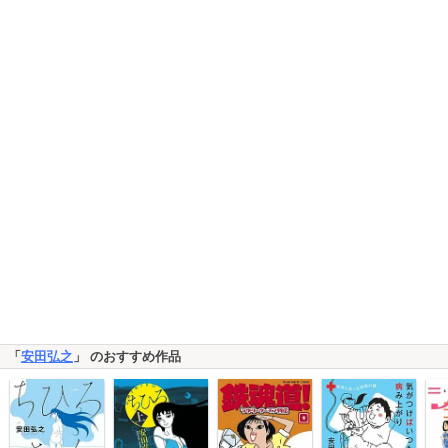
「
安田弘之
」 のおすすめ作品