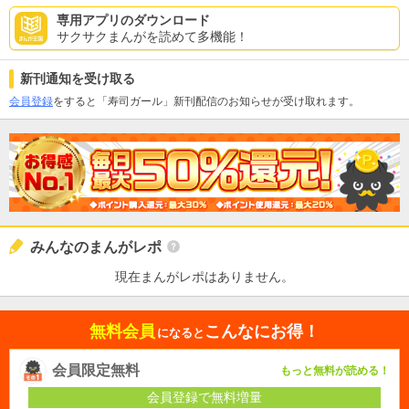
専用アプリのダウンロード
サクサクまんがを読めて多機能！
新刊通知を受け取る
会員登録
をすると「寿司ガール」新刊配信のお知らせが受け取れます。
みんなのまんがレポ
現在まんがレポはありません。
無料会員
こんなにお得！
になると
会員限定無料
もっと無料が読める！
会員登録で無料増量