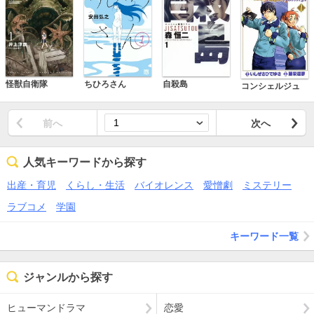
自殺島
怪獣自衛隊
ちひろさん
コンシェルジュ
前へ
次へ
人気キーワードから探す
出産・育児
くらし・生活
バイオレンス
愛憎劇
ミステリー
ラブコメ
学園
キーワード一覧
ジャンルから探す
ヒューマンドラマ
恋愛