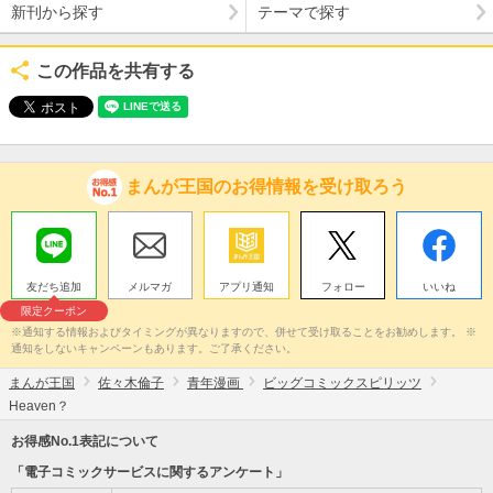
新刊から探す
テーマで探す
この作品を共有する
まんが王国のお得情報を受け取ろう
友だち追加
メルマガ
アプリ通知
フォロー
いいね
限定クーポン
※通知する情報およびタイミングが異なりますので、併せて受け取ることをお勧めします。 ※
通知をしないキャンペーンもあります。ご了承ください。
まんが王国
佐々木倫子
青年漫画
ビッグコミックスピリッツ
Heaven？
お得感No.1表記について
「電子コミックサービスに関するアンケート」