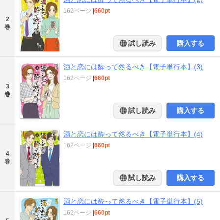
162ページ
|
660pt
2
巻
試し読み
購入する
酒と恋には酔って然るべき【電子単行本】(3)
162ページ
|
660pt
3
巻
試し読み
購入する
酒と恋には酔って然るべき【電子単行本】(4)
162ページ
|
660pt
4
巻
試し読み
購入する
酒と恋には酔って然るべき【電子単行本】(5)
162ページ
|
660pt