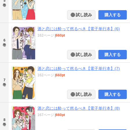
5
巻
試し読み
購入する
酒と恋には酔って然るべき【電子単行本】(6)
162ページ
|
660pt
6
巻
試し読み
購入する
酒と恋には酔って然るべき【電子単行本】(7)
162ページ
|
660pt
7
巻
試し読み
購入する
酒と恋には酔って然るべき【電子単行本】(8)
167ページ
|
660pt
8
巻