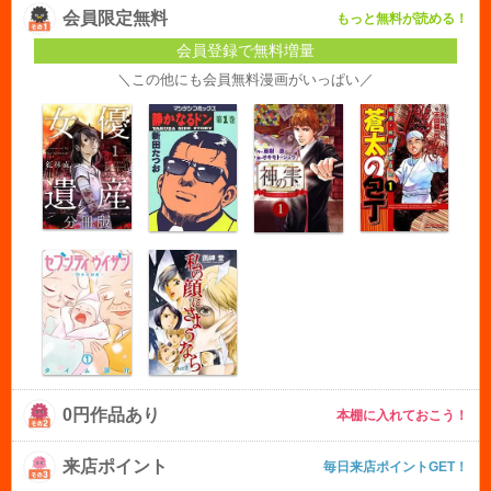
会員限定無料
もっと無料が読める！
会員登録で無料増量
＼この他にも会員無料漫画がいっぱい／
0円作品あり
本棚に入れておこう！
来店ポイント
毎日来店ポイントGET！