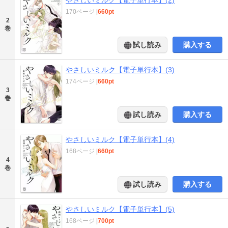
170ページ
|
660pt
2
巻
試し読み
購入する
やさしいミルク【電子単行本】(3)
174ページ
|
660pt
3
巻
試し読み
購入する
やさしいミルク【電子単行本】(4)
168ページ
|
660pt
4
巻
試し読み
購入する
やさしいミルク【電子単行本】(5)
168ページ
|
700pt