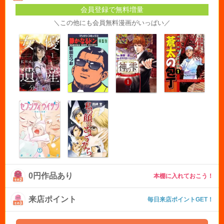
会員登録で無料増量
＼この他にも会員無料漫画がいっぱい／
0円作品あり
本棚に入れておこう！
来店ポイント
毎日来店ポイントGET！