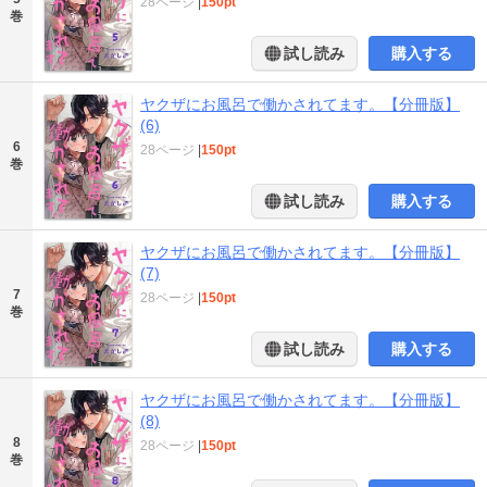
28ページ
|
150pt
巻
試し読み
購入する
ヤクザにお風呂で働かされてます。【分冊版】
(6)
6
28ページ
|
150pt
巻
試し読み
購入する
ヤクザにお風呂で働かされてます。【分冊版】
(7)
7
28ページ
|
150pt
巻
試し読み
購入する
ヤクザにお風呂で働かされてます。【分冊版】
(8)
8
28ページ
|
150pt
巻