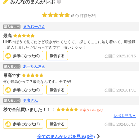
みんなのまんがレポ
(
5.0
)
評価数
3
件
まみむーさん
購入者レポ
最高
LINEのほうで見てたけど続きが出てなくて、 探してここに辿り着いて、即登録
し購入しました だいっっすきです 悔いナシッ！
参考になった(
0
)
報告する
公開日:
2025/10/15
あーたんさん
購入者レポ
最高です
何が最高かって？最高なんです。全てが!
参考になった(
0
)
報告する
公開日:
2026/01/31
勇者さん
購入者レポ
秒で全部買いました！！！
※ネタバレあり
レポを見る▼
参考になった(
3
)
報告する
公開日:
2024/06/17
全てのまんがレポを見る(3件)