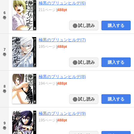
極黒のブリュンヒルデ(6)
211ページ
|
488pt
6
巻
試し読み
購入する
極黒のブリュンヒルデ(7)
195ページ
|
488pt
7
巻
試し読み
購入する
極黒のブリュンヒルデ(8)
194ページ
|
488pt
8
巻
試し読み
購入する
極黒のブリュンヒルデ(9)
195ページ
|
488pt
9
巻