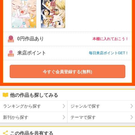
0円作品あり
本棚に入れておこう！
来店ポイント
毎日来店ポイントGET！
今すぐ会員登録する(無料)
他の作品も探してみる
ランキングから探す
ジャンルで探す
新刊から探す
テーマで探す
この作品を共有する