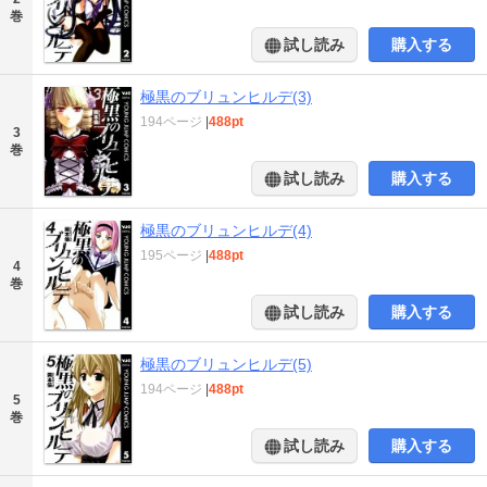
巻
試し読み
購入する
極黒のブリュンヒルデ(3)
194ページ
|
488pt
3
巻
試し読み
購入する
極黒のブリュンヒルデ(4)
195ページ
|
488pt
4
巻
試し読み
購入する
極黒のブリュンヒルデ(5)
194ページ
|
488pt
5
巻
試し読み
購入する