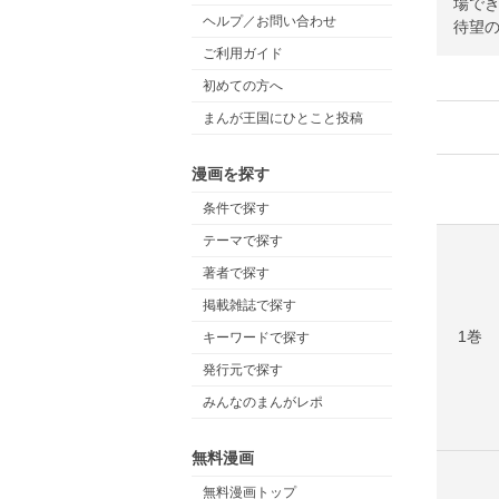
場で
ヘルプ／お問い合わせ
待望の
ご利用ガイド
初めての方へ
まんが王国にひとこと投稿
漫画を探す
条件で探す
テーマで探す
著者で探す
掲載雑誌で探す
1巻
キーワードで探す
発行元で探す
みんなのまんがレポ
無料漫画
無料漫画トップ