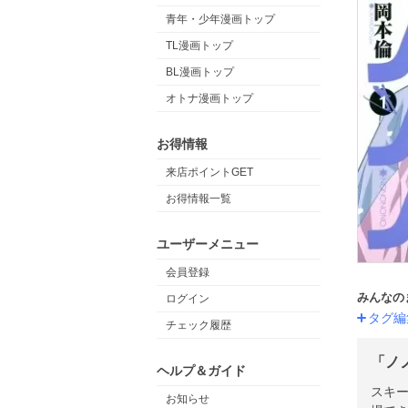
青年・少年漫画トップ
TL漫画トップ
BL漫画トップ
オトナ漫画トップ
お得情報
来店ポイントGET
お得情報一覧
ユーザーメニュー
会員登録
みんなの
ログイン
タグ編
チェック履歴
「ノ
ヘルプ＆ガイド
スキー
お知らせ