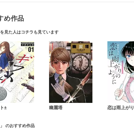
すめ作品
を見た人はコチラも見ています
ト±
幽麗塔
」 のおすすめ作品