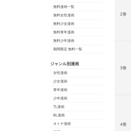
無料漫画一覧
2巻
無料女性漫画
無料少女漫画
無料青年漫画
無料少年漫画
期間限定 無料一覧
ジャンル別漫画
3巻
女性漫画
少女漫画
青年漫画
少年漫画
TL漫画
BL漫画
オトナ漫画
4巻