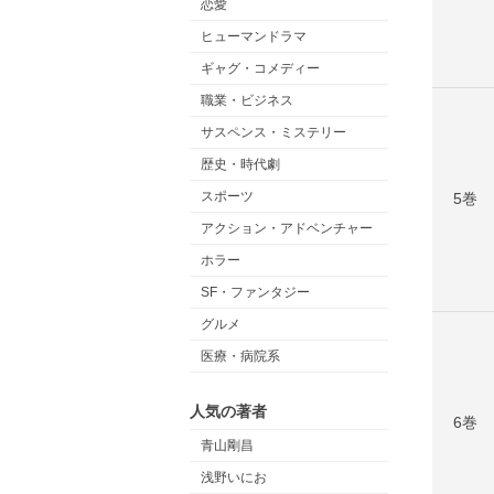
恋愛
ヒューマンドラマ
ギャグ・コメディー
職業・ビジネス
サスペンス・ミステリー
歴史・時代劇
スポーツ
5巻
アクション・アドベンチャー
ホラー
SF・ファンタジー
グルメ
医療・病院系
人気の著者
6巻
青山剛昌
浅野いにお