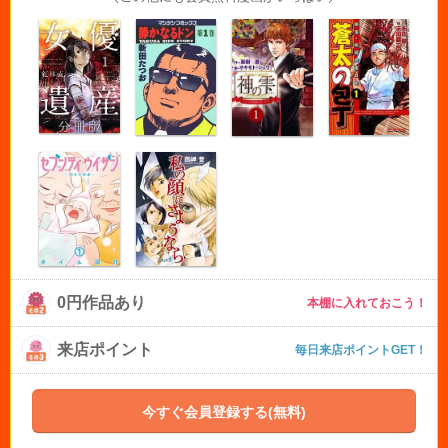
0円作品あり
本棚に入れておこう！
来店ポイント
毎日来店ポイントGET！
今すぐ会員登録する(無料)