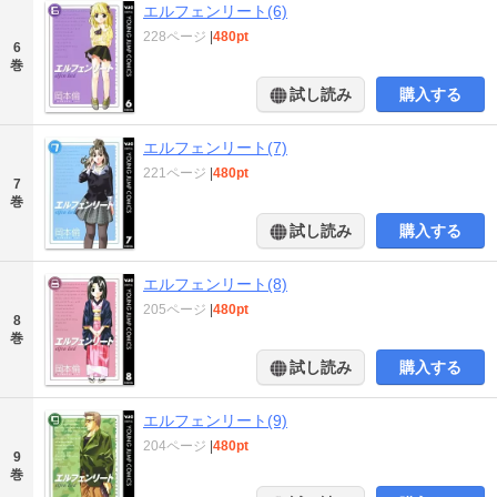
エルフェンリート(6)
228ページ
|
480pt
6
巻
試し読み
購入する
エルフェンリート(7)
221ページ
|
480pt
7
巻
試し読み
購入する
エルフェンリート(8)
205ページ
|
480pt
8
巻
試し読み
購入する
エルフェンリート(9)
204ページ
|
480pt
9
巻