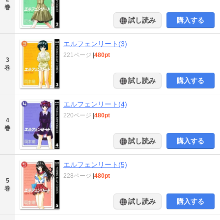
巻
試し読み
購入する
エルフェンリート(3)
221ページ
|
480pt
3
巻
試し読み
購入する
エルフェンリート(4)
220ページ
|
480pt
4
巻
試し読み
購入する
エルフェンリート(5)
228ページ
|
480pt
5
巻
試し読み
購入する