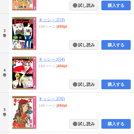
試し読み
購入する
キッシ～ズ(3)
188ページ
|
494pt
3
巻
試し読み
購入する
キッシ～ズ(4)
180ページ
|
494pt
4
巻
試し読み
購入する
キッシ～ズ(5)
186ページ
|
494pt
5
巻
試し読み
購入する