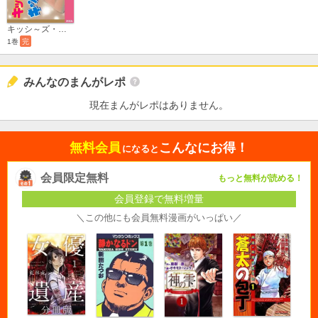
キッシ～ズ・キッズ
1巻
完
みんなのまんがレポ
現在まんがレポはありません。
無料会員
こんなにお得！
になると
会員限定無料
もっと無料が読める！
会員登録で無料増量
＼この他にも会員無料漫画がいっぱい／