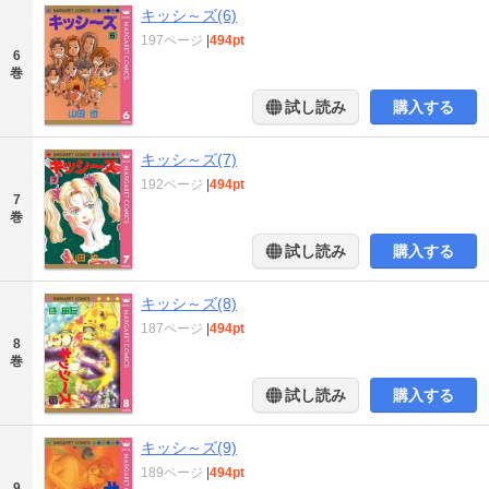
キッシ～ズ(6)
197ページ
|
494pt
6
巻
試し読み
購入する
キッシ～ズ(7)
192ページ
|
494pt
7
巻
試し読み
購入する
キッシ～ズ(8)
187ページ
|
494pt
8
巻
試し読み
購入する
キッシ～ズ(9)
189ページ
|
494pt
9