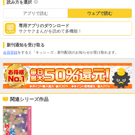
読み方を選択
アプリで読む
ウェブで読む
専用アプリのダウンロード
サクサクまんがを読めて多機能！
新刊通知を受け取る
会員登録
をすると「キッシ～ズ」新刊配信のお知らせが受け取れます。
関連シリーズ作品