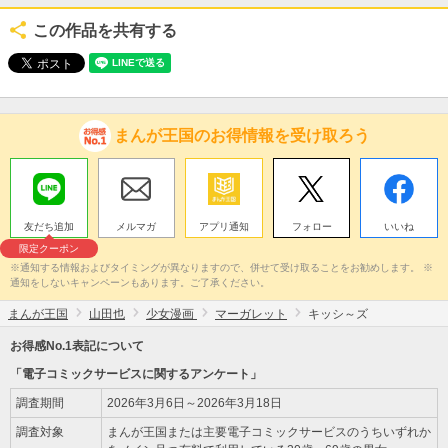
この作品を共有する
まんが王国のお得情報を受け取ろう
友だち追加
メルマガ
アプリ通知
フォロー
いいね
限定クーポン
※通知する情報およびタイミングが異なりますので、併せて受け取ることをお勧めします。 ※
通知をしないキャンペーンもあります。ご了承ください。
まんが王国
山田也
少女漫画
マーガレット
キッシ～ズ
お得感No.1表記について
「電子コミックサービスに関するアンケート」
調査期間
2026年3月6日～2026年3月18日
調査対象
まんが王国または主要電子コミックサービスのうちいずれか