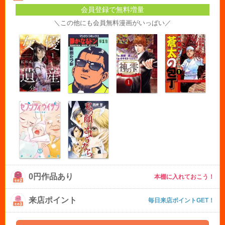
会員登録で無料増量
＼この他にも会員無料漫画がいっぱい／
0円作品あり
本棚に入れておこう！
来店ポイント
毎日来店ポイントGET！