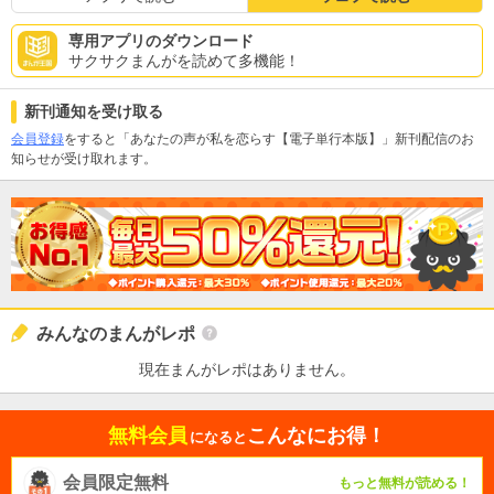
専用アプリのダウンロード
サクサクまんがを読めて多機能！
新刊通知を受け取る
会員登録
をすると「あなたの声が私を恋らす【電子単行本版】」新刊配信のお
知らせが受け取れます。
みんなのまんがレポ
現在まんがレポはありません。
無料会員
こんなにお得！
になると
会員限定無料
もっと無料が読める！