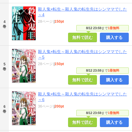
殺人鬼×転生～殺人鬼の転生先はシンママでした
～4
28ページ
|
150pt
4
巻
8/12 23:59
まで
1冊無料
無料で読む
購入する
殺人鬼×転生～殺人鬼の転生先はシンママでした
～5
28ページ
|
150pt
5
巻
8/12 23:59
まで
1冊無料
無料で読む
購入する
殺人鬼×転生～殺人鬼の転生先はシンママでした
～6
36ページ
|
200pt
6
巻
8/12 23:59
まで
1冊無料
無料で読む
購入する