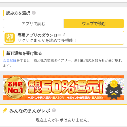
読み方を選択
アプリで読む
ウェブで読む
専用アプリのダウンロード
サクサクまんがを読めて多機能！
新刊通知を受け取る
会員登録
をすると「猫と魂の交感ダイアリー」新刊配信のお知らせが受け取れ
ます。
みんなのまんがレポ
現在まんがレポはありません。