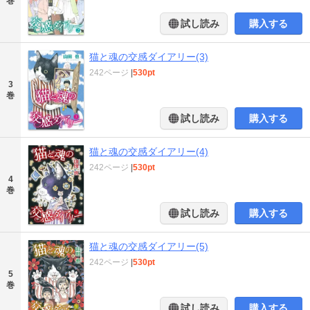
巻
試し読み
購入する
猫と魂の交感ダイアリー(3)
242ページ
|
530pt
3
巻
試し読み
購入する
猫と魂の交感ダイアリー(4)
242ページ
|
530pt
4
巻
試し読み
購入する
猫と魂の交感ダイアリー(5)
242ページ
|
530pt
5
巻
試し読み
購入する