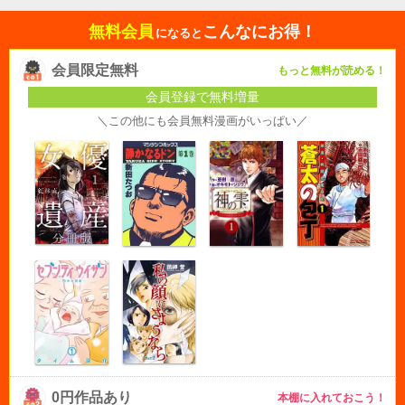
無料会員
こんなにお得！
になると
会員限定無料
もっと無料が読める！
会員登録で無料増量
＼この他にも会員無料漫画がいっぱい／
0円作品あり
本棚に入れておこう！