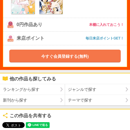
0円作品あり
本棚に入れておこう！
来店ポイント
毎日来店ポイントGET！
今すぐ会員登録する(無料)
他の作品も探してみる
ランキングから探す
ジャンルで探す
新刊から探す
テーマで探す
この作品を共有する