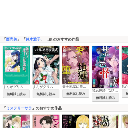
「
西尚美
」 「
鈴木雅子
」
のおすすめ作品
…他
夫を地獄に堕とすまで ～ガスライティング洗脳～（分冊版）
欺
まんがグリム童話 暴君と恋する奴隷姫
まんがグリム童話 いけにえ初夜儀式
禁忌怪談［1話売り］
無料試し読み
無料試し読み
無料試し読み
無料試し読み
「
ミステリーサラ
」のおすすめ作品