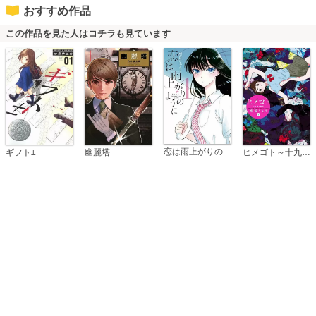
おすすめ作品
この作品を見た人はコチラも見ています
恋は雨上がりのように
ギフト±
幽麗塔
ヒメゴト～十九歳の制服～