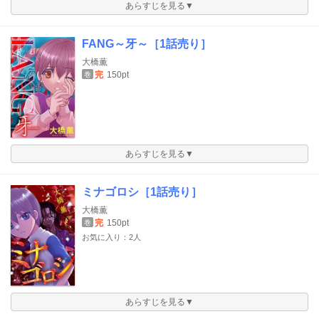
あらすじを見る▼
FANG～牙～［1話売り］
大橋薫
完
150pt
巻
あらすじを見る▼
ミナゴロシ［1話売り］
大橋薫
完
150pt
巻
お気に入り：2人
あらすじを見る▼