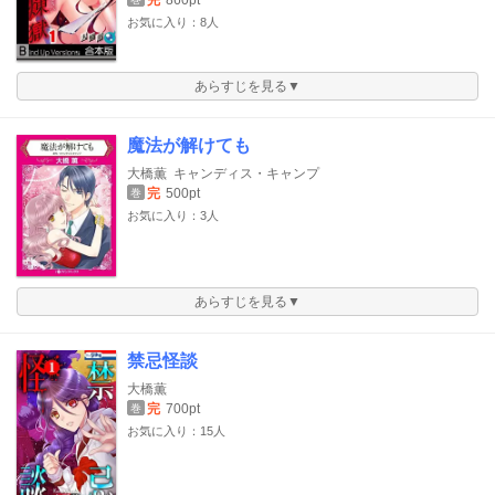
完
860pt
お気に入り：8人
あらすじを見る▼
魔法が解けても
大橋薫
キャンディス・キャンプ
完
500pt
巻
お気に入り：3人
あらすじを見る▼
禁忌怪談
大橋薫
完
700pt
巻
お気に入り：15人