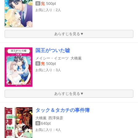
完
500pt
巻
お気に入り：2人
あらすじを見る▼
国王がついた嘘
メイシー・イエーツ
大橋薫
完
500pt
巻
お気に入り：3人
あらすじを見る▼
タック＆タカチの事件簿
大橋薫
西澤保彦
640pt
巻
お気に入り：4人