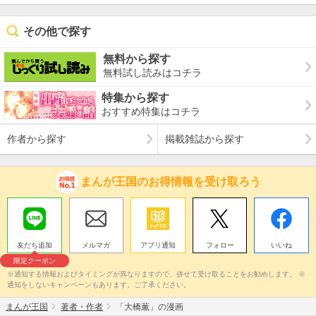
その他で探す
無料から探す
無料試し読みはコチラ
特集から探す
おすすめ特集はコチラ
作者から探す
掲載雑誌から探す
まんが王国のお得情報を受け取ろう
友だち追加
メルマガ
アプリ通知
フォロー
いいね
限定クーポン
※通知する情報およびタイミングが異なりますので、併せて受け取ることをお勧めします。 ※
通知をしないキャンペーンもあります。ご了承ください。
まんが王国
著者・作者
「大橋薫」の漫画