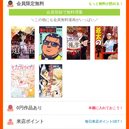
会員限定無料
もっと無料が読める！
会員登録で無料増量
＼この他にも会員無料漫画がいっぱい／
0円作品あり
本棚に入れておこう！
来店ポイント
毎日来店ポイントGET！