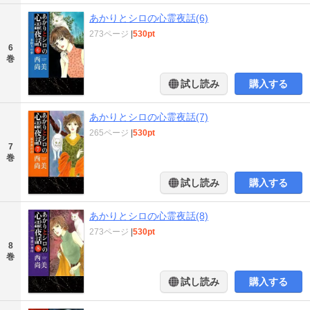
あかりとシロの心霊夜話(6)
273ページ
|
530pt
6
巻
試し読み
購入する
あかりとシロの心霊夜話(7)
265ページ
|
530pt
7
巻
試し読み
購入する
あかりとシロの心霊夜話(8)
273ページ
|
530pt
8
巻
試し読み
購入する