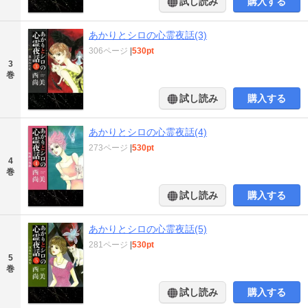
試し読み
購入する
あかりとシロの心霊夜話(3)
306ページ
|
530pt
3
巻
試し読み
購入する
あかりとシロの心霊夜話(4)
273ページ
|
530pt
4
巻
試し読み
購入する
あかりとシロの心霊夜話(5)
281ページ
|
530pt
5
巻
試し読み
購入する