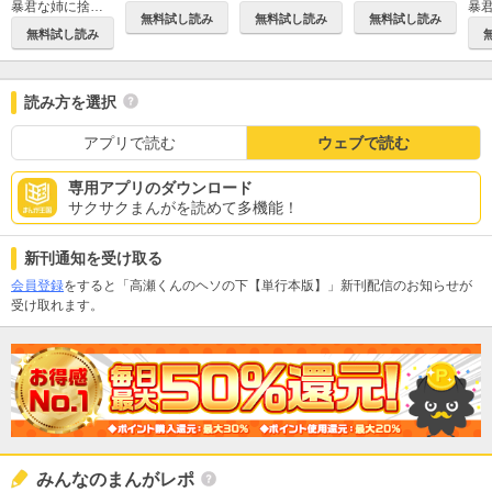
暴君な姉に捨てられたら、公爵閣下に拾われました【合冊版】
無料試し読み
無料試し読み
無料試し読み
無料試し読み
読み方を選択
アプリで読む
ウェブで読む
専用アプリのダウンロード
サクサクまんがを読めて多機能！
新刊通知を受け取る
会員登録
をすると「高瀬くんのヘソの下【単行本版】」新刊配信のお知らせが
受け取れます。
みんなのまんがレポ