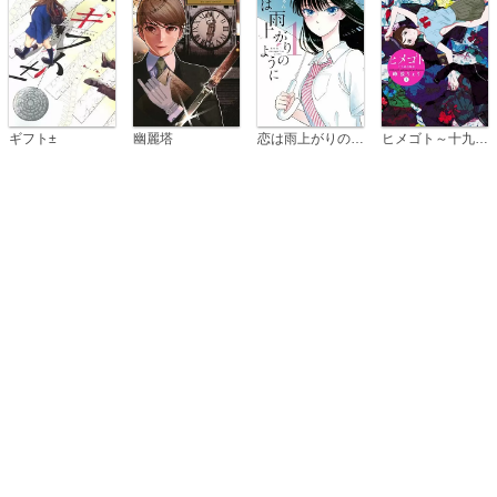
恋は雨上がりのように
ギフト±
幽麗塔
ヒメゴト～十九歳の制服～