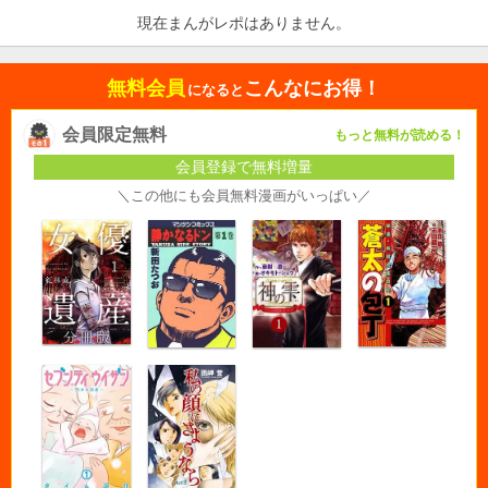
現在まんがレポはありません。
無料会員
こんなにお得！
になると
会員限定無料
もっと無料が読める！
会員登録で無料増量
＼この他にも会員無料漫画がいっぱい／