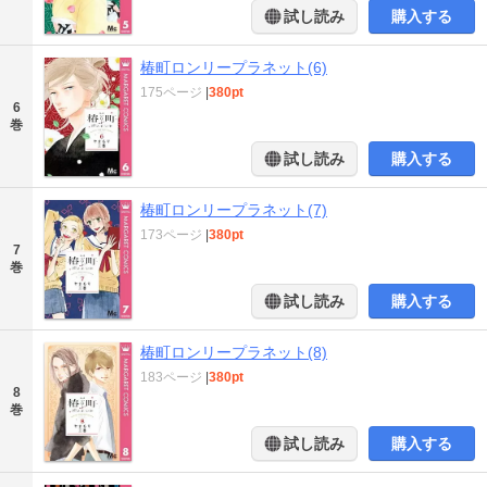
試し読み
購入する
椿町ロンリープラネット(6)
175ページ
|
380pt
6
巻
試し読み
購入する
椿町ロンリープラネット(7)
173ページ
|
380pt
7
巻
試し読み
購入する
椿町ロンリープラネット(8)
183ページ
|
380pt
8
巻
試し読み
購入する