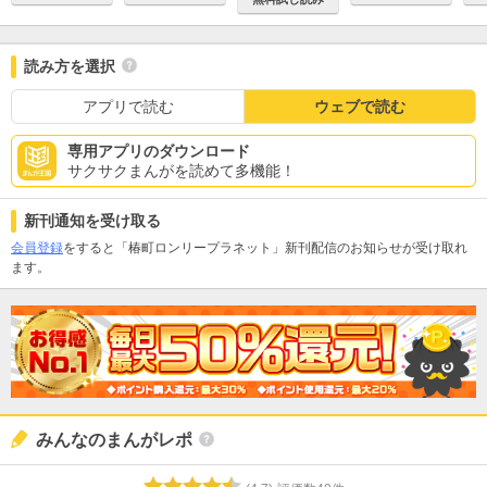
読み方を選択
アプリで読む
ウェブで読む
専用アプリのダウンロード
サクサクまんがを読めて多機能！
新刊通知を受け取る
会員登録
をすると「椿町ロンリープラネット」新刊配信のお知らせが受け取れ
ます。
みんなのまんがレポ