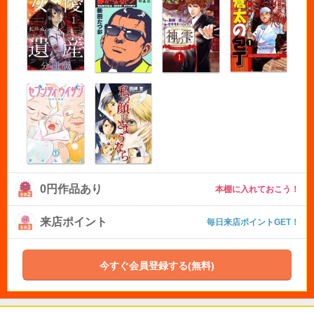
0円作品あり
本棚に入れておこう！
来店ポイント
毎日来店ポイントGET！
今すぐ会員登録する(無料)