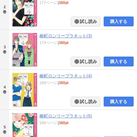
177ページ
|
380pt
2
巻
試し読み
購入する
椿町ロンリープラネット(3)
173ページ
|
380pt
3
巻
試し読み
購入する
椿町ロンリープラネット(4)
169ページ
|
380pt
4
巻
試し読み
購入する
椿町ロンリープラネット(5)
169ページ
|
380pt
5
巻