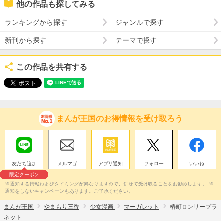
他の作品も探してみる
ランキングから探す
ジャンルで探す
新刊から探す
テーマで探す
この作品を共有する
まんが王国のお得情報を受け取ろう
友だち追加
メルマガ
アプリ通知
フォロー
いいね
限定クーポン
※通知する情報およびタイミングが異なりますので、併せて受け取ることをお勧めします。 ※
通知をしないキャンペーンもあります。ご了承ください。
まんが王国
やまもり三香
少女漫画
マーガレット
椿町ロンリープラ
ネット