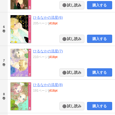
試し読み
購入する
ひるなかの流星(6)
205ページ
|
418pt
6
巻
試し読み
購入する
ひるなかの流星(7)
210ページ
|
418pt
7
巻
試し読み
購入する
ひるなかの流星(8)
191ページ
|
418pt
8
巻
試し読み
購入する