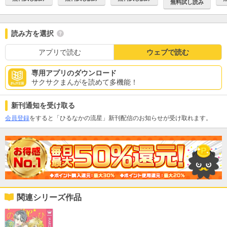
無料試し読み
読み方を選択
アプリで読む
ウェブで読む
専用アプリのダウンロード
サクサクまんがを読めて多機能！
新刊通知を受け取る
会員登録
をすると「ひるなかの流星」新刊配信のお知らせが受け取れます。
関連シリーズ作品