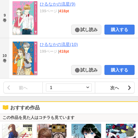
ひるなかの流星(9)
199ページ
|
418pt
9
巻
試し読み
購入する
ひるなかの流星(10)
199ページ
|
418pt
10
巻
試し読み
購入する
前へ
次へ
おすすめ作品
この作品を見た人はコチラも見ています