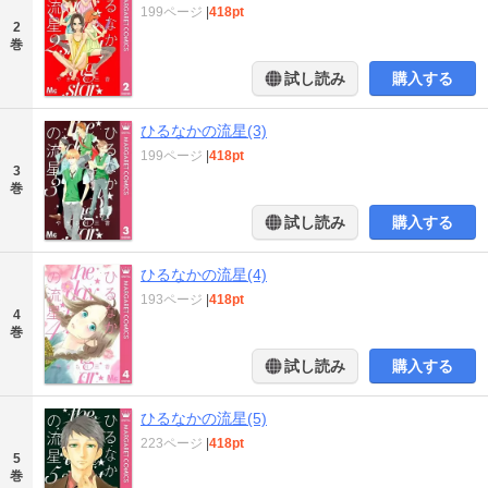
199ページ
|
418pt
2
巻
試し読み
購入する
ひるなかの流星(3)
199ページ
|
418pt
3
巻
試し読み
購入する
ひるなかの流星(4)
193ページ
|
418pt
4
巻
試し読み
購入する
ひるなかの流星(5)
223ページ
|
418pt
5
巻