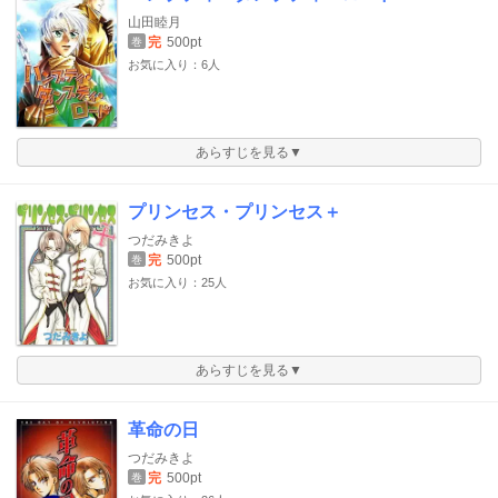
山田睦月
完
500pt
巻
お気に入り：6人
あらすじを見る▼
プリンセス・プリンセス＋
つだみきよ
完
500pt
巻
お気に入り：25人
あらすじを見る▼
革命の日
つだみきよ
完
500pt
巻