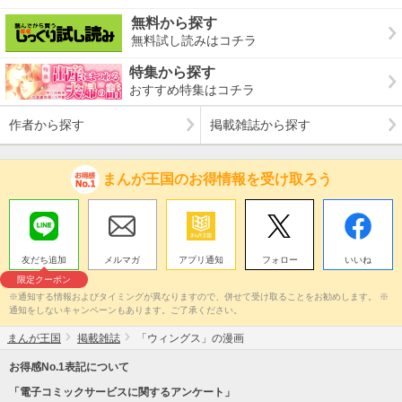
無料から探す
無料試し読みはコチラ
特集から探す
おすすめ特集はコチラ
作者から探す
掲載雑誌から探す
まんが王国のお得情報を受け取ろう
友だち追加
メルマガ
アプリ通知
フォロー
いいね
限定クーポン
※通知する情報およびタイミングが異なりますので、併せて受け取ることをお勧めします。 ※
通知をしないキャンペーンもあります。ご了承ください。
まんが王国
掲載雑誌
「ウィングス」の漫画
お得感No.1表記について
「電子コミックサービスに関するアンケート」