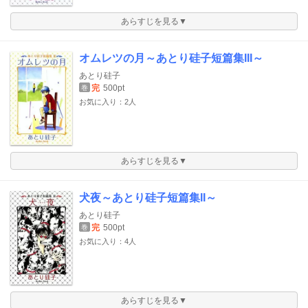
あらすじを見る▼
オムレツの月～あとり硅子短篇集III～
あとり硅子
完
500pt
巻
お気に入り：2人
あらすじを見る▼
犬夜～あとり硅子短篇集II～
あとり硅子
完
500pt
巻
お気に入り：4人
あらすじを見る▼