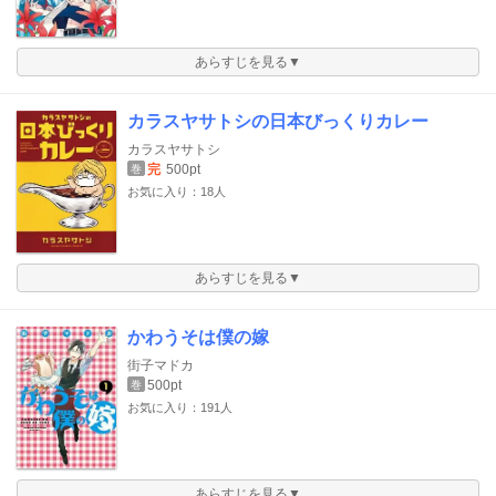
あらすじを見る▼
カラスヤサトシの日本びっくりカレー
カラスヤサトシ
完
500pt
巻
お気に入り：18人
あらすじを見る▼
かわうそは僕の嫁
街子マドカ
500pt
巻
お気に入り：191人
あらすじを見る▼