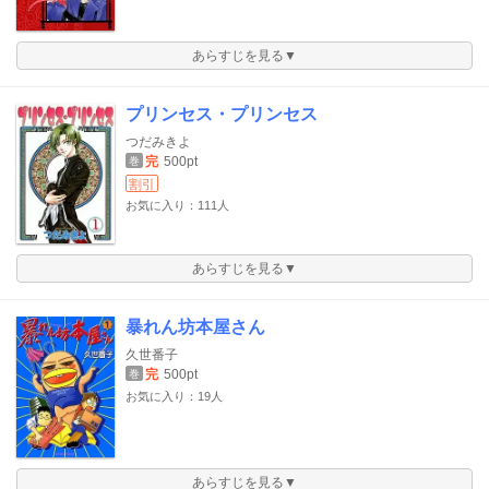
あらすじを見る▼
プリンセス・プリンセス
つだみきよ
完
500pt
巻
割引
お気に入り：111人
あらすじを見る▼
暴れん坊本屋さん
久世番子
完
500pt
巻
お気に入り：19人
あらすじを見る▼