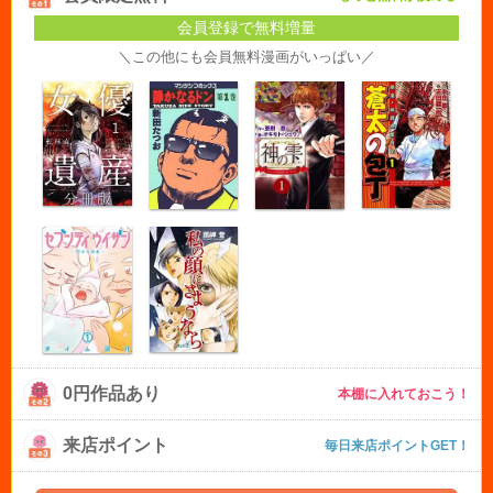
会員登録で無料増量
＼この他にも会員無料漫画がいっぱい／
0円作品あり
本棚に入れておこう！
来店ポイント
毎日来店ポイントGET！