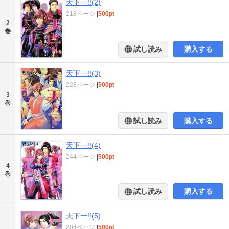
天下一!!(2)
218ページ
|
500pt
2
巻
試し読み
購入する
天下一!!(3)
228ページ
|
500pt
3
巻
試し読み
購入する
天下一!!(4)
244ページ
|
500pt
4
巻
試し読み
購入する
天下一!!(5)
204ページ
|
500pt