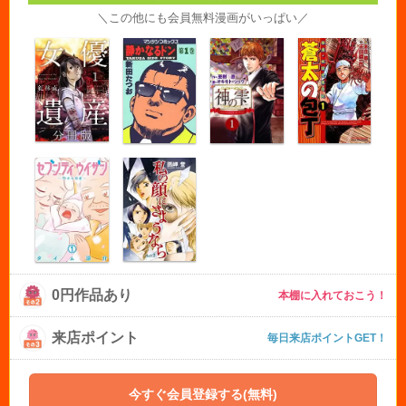
＼この他にも会員無料漫画がいっぱい／
0円作品あり
本棚に入れておこう！
来店ポイント
毎日来店ポイントGET！
今すぐ会員登録する(無料)