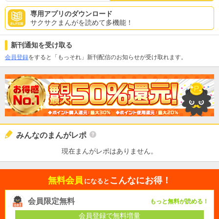
専用アプリのダウンロード
サクサクまんがを読めて多機能！
新刊通知を受け取る
会員登録
をすると「もっそれ」新刊配信のお知らせが受け取れます。
みんなのまんがレポ
現在まんがレポはありません。
無料会員
こんなにお得！
になると
会員限定無料
もっと無料が読める！
会員登録で無料増量