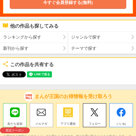
今すぐ会員登録する(無料)
他の作品も探してみる
ランキングから探す
ジャンルで探す
新刊から探す
テーマで探す
この作品を共有する
まんが王国のお得情報を受け取ろう
友だち追加
メルマガ
アプリ通知
フォロー
いいね
限定クーポン