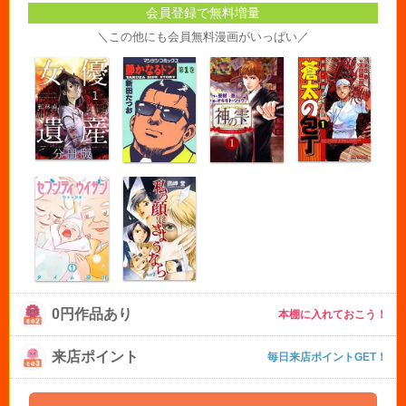
会員登録で無料増量
＼この他にも会員無料漫画がいっぱい／
0円作品あり
本棚に入れておこう！
来店ポイント
毎日来店ポイントGET！