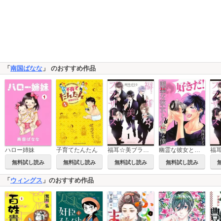
「
南国ばなな
」 のおすすめ作品
ハロー姉妹
子育てたんたん
福耳☆美ブラザーズ 分冊版
幽霊な彼女と心霊な僕
無料試し読み
無料試し読み
無料試し読み
無料試し読み
「
ウィングス
」のおすすめ作品