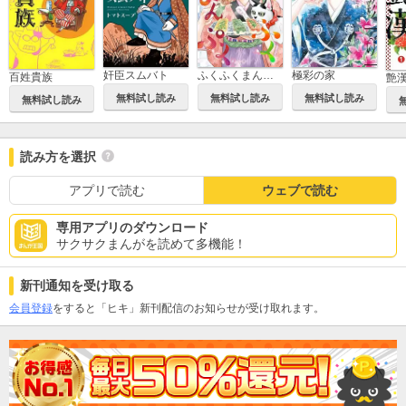
奸臣スムバト
ふくふくまんぷく
極彩の家
百姓貴族
艶
無料試し読み
無料試し読み
無料試し読み
無料試し読み
読み方を選択
アプリで読む
ウェブで読む
専用アプリのダウンロード
サクサクまんがを読めて多機能！
新刊通知を受け取る
会員登録
をすると「ヒキ」新刊配信のお知らせが受け取れます。